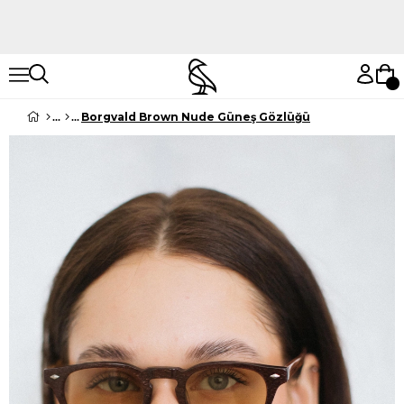
Hemen Keşfet
Hemen Keşfet
Borgvald Brown Nude Güneş Gözlüğü