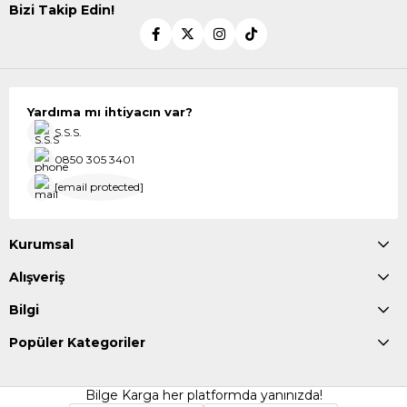
Bizi Takip Edin!
Yardıma mı ihtiyacın var?
S.S.S.
0850 305 3401
[email protected]
Kurumsal
Alışveriş
Bilgi
Popüler Kategoriler
Bilge Karga her platformda yanınızda!