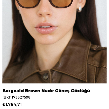
Borgvald Brown Nude Güneş Gözlüğü
(BK11173327598)
₺1.764,71