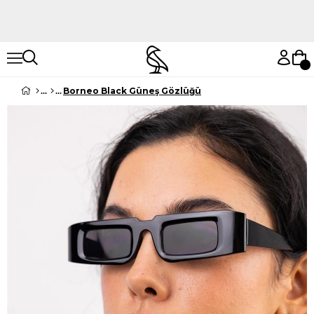
Hemen Keşfet
Hemen Keşfet
Borneo Black Güneş Gözlüğü