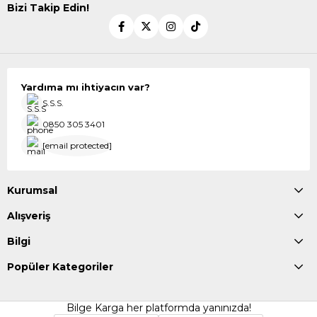
Bizi Takip Edin!
Yardıma mı ihtiyacın var?
S.S.S.
0850 305 3401
[email protected]
Kurumsal
Alışveriş
Bilgi
Popüler Kategoriler
Bilge Karga her platformda yanınızda!