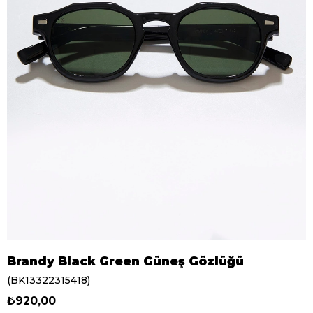
Brandy Black Green Güneş Gözlüğü
(BK13322315418)
₺920,00