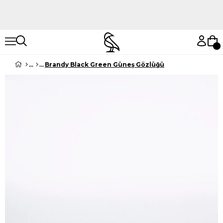
Hemen Keşfet
Hemen Keşfet
Brandy Black Green Güneş Gözlüğü