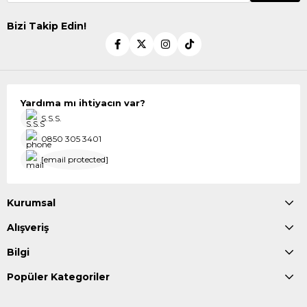
Bizi Takip Edin!
Yardıma mı ihtiyacın var?
S.S.S.
0850 305 3401
[email protected]
Kurumsal
Alışveriş
Bilgi
Popüler Kategoriler