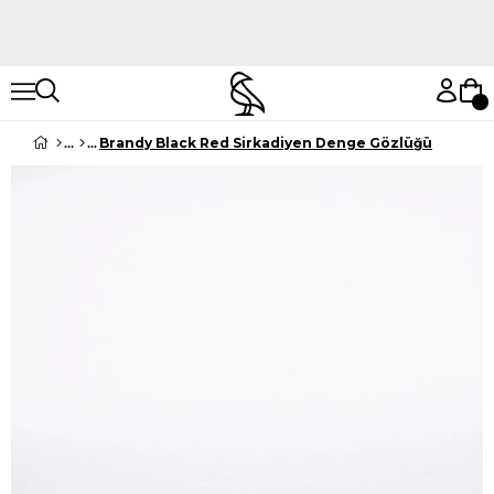
Hemen Keşfet
Hemen Keşfet
Brandy Black Red Sirkadiyen Denge Gözlüğü