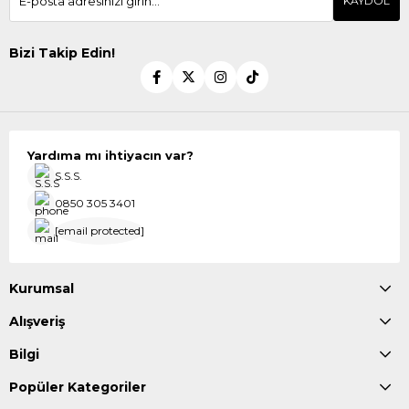
KAYDOL
Bizi Takip Edin!
Yardıma mı ihtiyacın var?
S.S.S.
0850 305 3401
[email protected]
Kurumsal
Alışveriş
Bilgi
Popüler Kategoriler