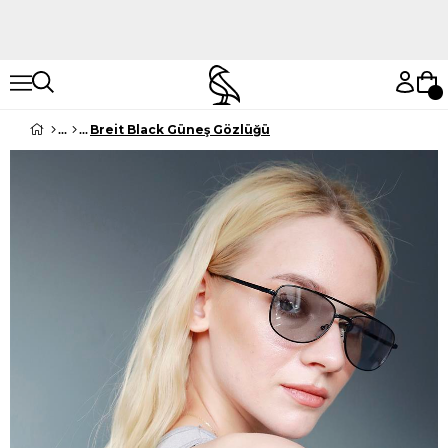
Hemen Keşfet
Hemen Keşfet
Breit Black Güneş Gözlüğü