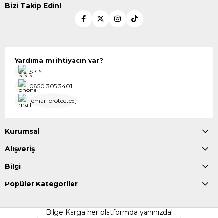
Bizi Takip Edin!
Yardıma mı ihtiyacın var?
S.S.S.
0850 305 3401
[email protected]
Kurumsal
Alışveriş
Bilgi
Popüler Kategoriler
Bilge Karga her platformda yanınızda!