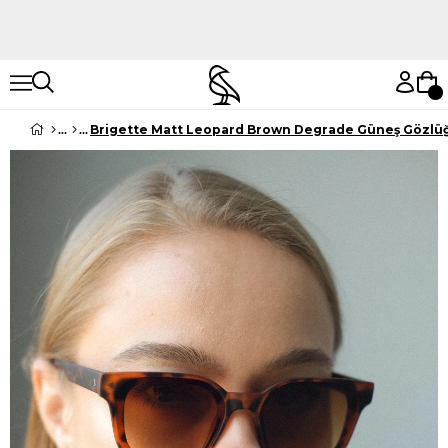
Hemen Keşfet
Hemen Keşfet
Brigette Matt Leopard Brown Degrade Güneş Gözlü