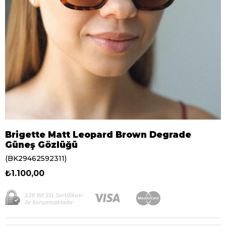
Brigette Matt Leopard Brown Degrade
Güneş Gözlüğü
(BK29462592311)
₺1.100,00