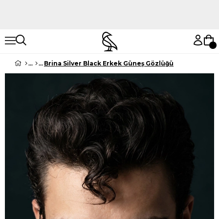
Hemen Keşfet
Hemen Keşfet
Brina Silver Black Erkek Güneş Gözlüğü