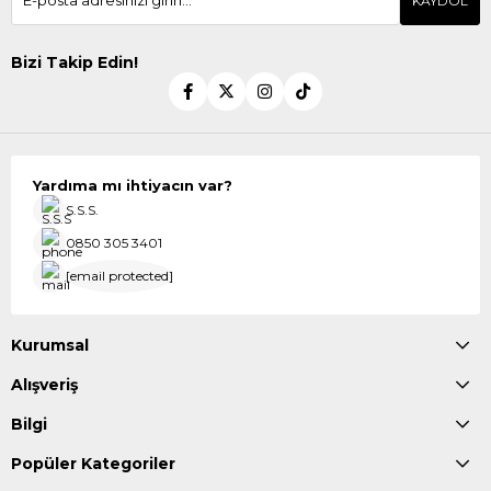
KAYDOL
Bizi Takip Edin!
Yardıma mı ihtiyacın var?
S.S.S.
0850 305 3401
[email protected]
Kurumsal
Alışveriş
Bilgi
Popüler Kategoriler