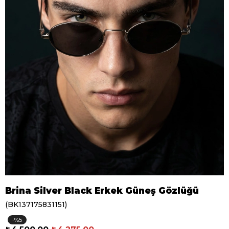
Brina Silver Black Erkek Güneş Gözlüğü
(BK137175831151)
5