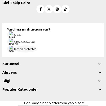
Bizi Takip Edin!
Yardıma mı ihtiyacın var?
S.S.S.
0850 305 3401
[email protected]
Kurumsal
Alışveriş
Bilgi
Popüler Kategoriler
Bilge Karga her platformda yanınızda!