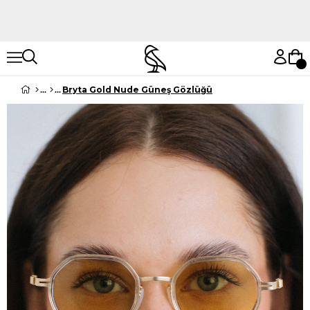
Hemen Keşfet
Hemen Keşfet
Bryta Gold Nude Güneş Gözlüğü