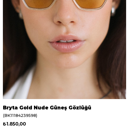
Bryta Gold Nude Güneş Gözlüğü
(BK11184239598)
₺1.850,00