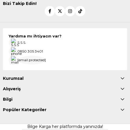
Bizi Takip Edin!
Yardıma mı ihtiyacın var?
S.S.S.
0850 305 3401
[email protected]
Kurumsal
Alışveriş
Bilgi
Popüler Kategoriler
Bilge Karga her platformda yanınızda!