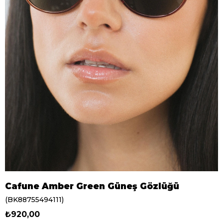
Cafune Amber Green Güneş Gözlüğü
(BK88755494111)
₺920,00