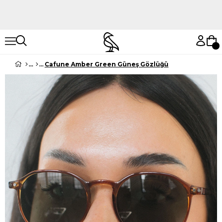
Hemen Keşfet
Hemen Keşfet
Cafune Amber Green Güneş Gözlüğü