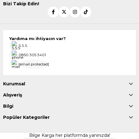
Bizi Takip Edin!
Yardıma mı ihtiyacın var?
S.S.S.
0850 305 3401
[email protected]
Kurumsal
Alışveriş
Bilgi
Popüler Kategoriler
Bilge Karga her platformda yanınızda!