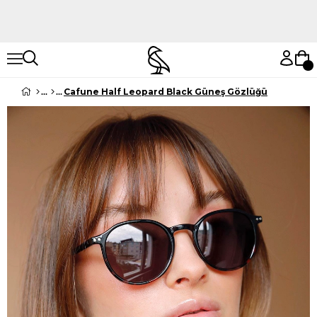
Hemen Keşfet
Hemen Keşfet
Cafune Half Leopard Black Güneş Gözlüğü