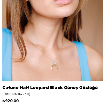
Cafune Half Leopard Black Güneş Gözlüğü
(BK88748142311)
₺920,00