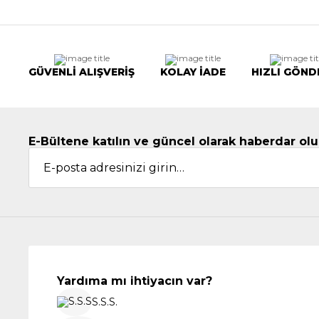
GÜVENLİ ALIŞVERİŞ
KOLAY İADE
HIZLI GÖND
E-Bültene katılın ve güncel olarak haberdar olu
Yardıma mı ihtiyacın var?
S.S.S.