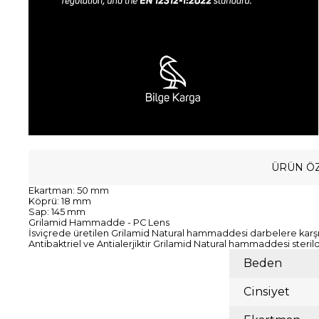
ÜRÜN ÖZ
Ekartman: 50 mm
Köprü: 18 mm
Sap: 145 mm
Grilamid Hammadde - PC Lens
İsviçrede üretilen Grilamid Natural hammaddesi darbelere karşı d
Antibaktriel ve Antialerjiktir Grilamid Natural hammaddesi ster
Beden
Cinsiyet