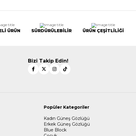
ELİ ÜRÜN
SÜRDÜRÜLEBİLİR
ÜRÜN ÇEŞİTLİLİĞİ
Bizi Takip Edin!
Popüler Kategoriler
Kadın Güneş Gözlüğü
Erkek Güneş Gözlüğü
Blue Block
Çocuk