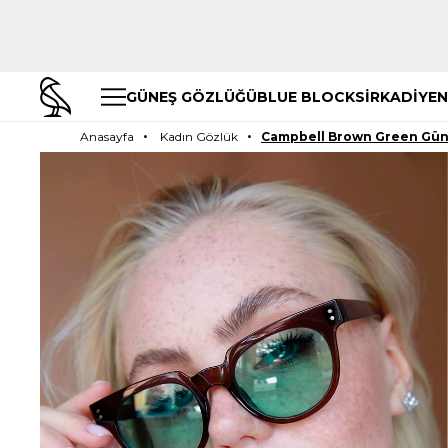
GÜNEŞ GÖZLÜĞÜ
BLUE BLOCK
SİRKADİYEN
Anasayfa
Kadın Gözlük
Campbell Brown Green Gün