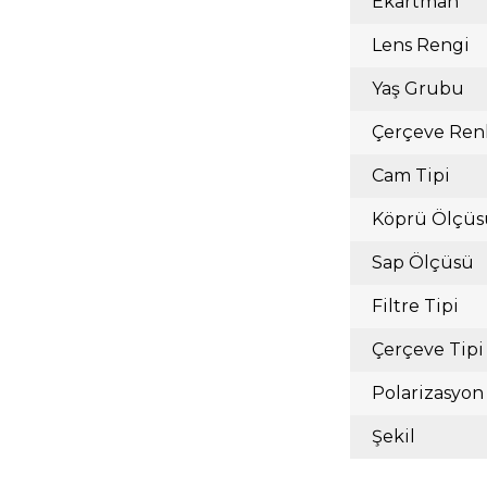
Ekartman
Lens Rengi
Yaş Grubu
Çerçeve Ren
Cam Tipi
Köprü Ölçüs
Sap Ölçüsü
Filtre Tipi
Çerçeve Tipi
Polarizasyon
Şekil