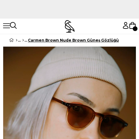
Hemen Keşfet
Hemen Keşfet
Carmen Brown Nude Brown Güneş Gözlüğü