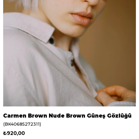
Carmen Brown Nude Brown Güneş Gözlüğü
(BK40685272311)
₺920,00