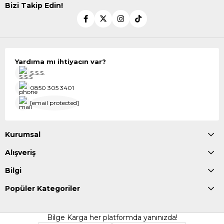
Bizi Takip Edin!
Yardıma mı ihtiyacın var?
S.S.S.
0850 305 3401
[email protected]
Kurumsal
Alışveriş
Bilgi
Popüler Kategoriler
Bilge Karga her platformda yanınızda!