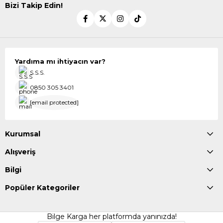
Bizi Takip Edin!
Yardıma mı ihtiyacın var?
S.S.S.
0850 305 3401
[email protected]
Kurumsal
Alışveriş
Bilgi
Popüler Kategoriler
Bilge Karga her platformda yanınızda!