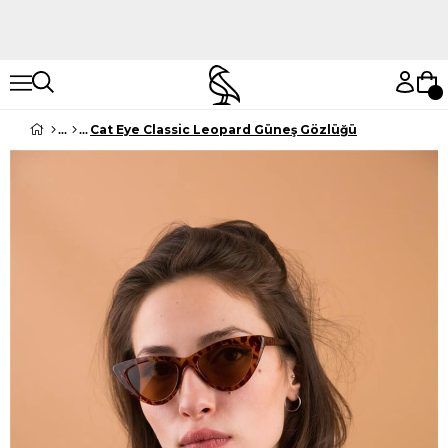
Hemen Keşfet
Hemen Keşfet
Cat Eye Classic Leopard Güneş Gözlüğü