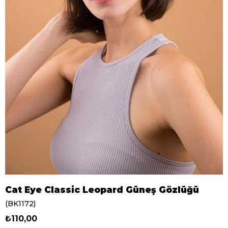
Cat Eye Classic Leopard Güneş Gözlüğü
(BK1172)
₺110,00