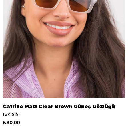
Catrine Matt Clear Brown Güneş Gözlüğü
(BK1519)
₺80,00