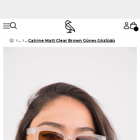
Hemen Keşfet
Hemen Keşfet
Catrine Matt Clear Brown Güneş Gözlüğü