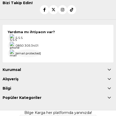
Bizi Takip Edin!
Yardıma mı ihtiyacın var?
S.S.S.
0850 305 3401
[email protected]
Kurumsal
Alışveriş
Bilgi
Popüler Kategoriler
Bilge Karga her platformda yanınızda!