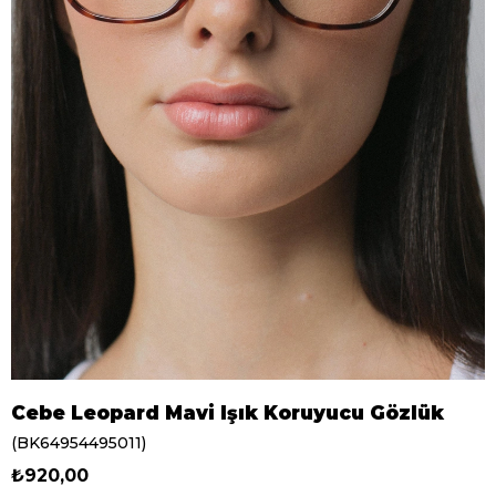
Cebe Leopard Mavi Işık Koruyucu Gözlük
(BK64954495011)
₺920,00