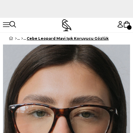
Hemen Keşfet
Hemen Keşfet
Cebe Leopard Mavi Işık Koruyucu Gözlük