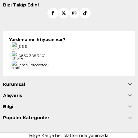
Bizi Takip Edin!
Yardıma mı ihtiyacın var?
S.S.S.
0850 305 3401
[email protected]
Kurumsal
Alışveriş
Bilgi
Popüler Kategoriler
Bilge Karga her platformda yanınızda!