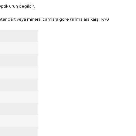
Optik ürün değildir.
. Standart veya mineral camlara göre kırılmalara karşı %70