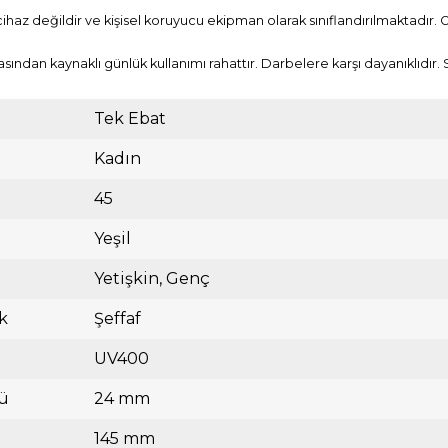
cihaz değildir ve kişisel koruyucu ekipman olarak sınıflandırılmaktadır. 
asından kaynaklı günlük kullanımı rahattır. Darbelere karşı dayanıklıdır
Tek Ebat
Kadın
45
Yeşil
Yetişkin
Genç
k
Şeffaf
UV400
ü
24 mm
145 mm