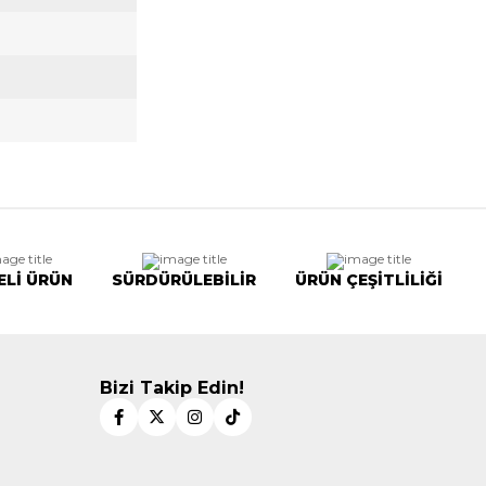
ELİ ÜRÜN
SÜRDÜRÜLEBİLİR
ÜRÜN ÇEŞİTLİLİĞİ
Bizi Takip Edin!