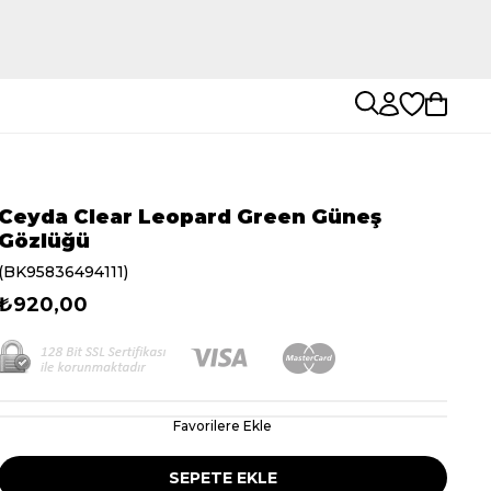
Ceyda Clear Leopard Green Güneş
Gözlüğü
(BK95836494111)
₺920,00
Favorilere Ekle