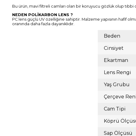
Bu ürün, mavi filtreli camları olan bir koruyucu gözlük olup tıbbi 
NEDEN POLİKARBON LENS ?
PC lens güçlü UV özelliğine sahiptir. Malzeme yapısının hafif olm
oranında daha fazla dayanıklıdır.
Beden
Cinsiyet
Ekartman
Lens Rengi
Yaş Grubu
Çerçeve Ren
Cam Tipi
Köprü Ölçüs
Sap Ölçüsü