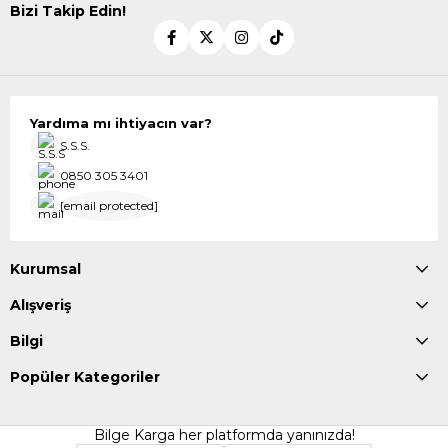
Bizi Takip Edin!
Yardıma mı ihtiyacın var?
S.S.S.
0850 305 3401
[email protected]
Kurumsal
Alışveriş
Bilgi
Popüler Kategoriler
Bilge Karga her platformda yanınızda!