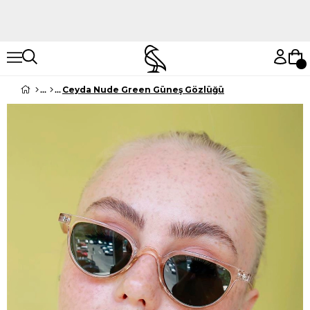
Hemen Keşfet
Hemen Keşfet
Ceyda Nude Green Güneş Gözlüğü