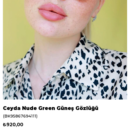
Ceyda Nude Green Güneş Gözlüğü
(BK95867694111)
₺920,00