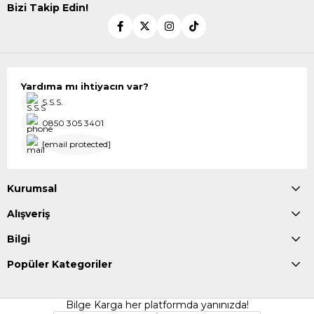
Bizi Takip Edin!
Yardıma mı ihtiyacın var?
S.S.S.
0850 305 3401
[email protected]
Kurumsal
Alışveriş
Bilgi
Popüler Kategoriler
Bilge Karga her platformda yanınızda!