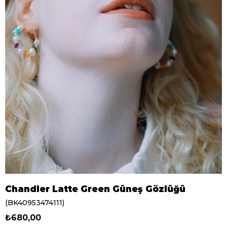
Chandler Latte Green Güneş Gözlüğü
(BK40953474111)
₺680,00