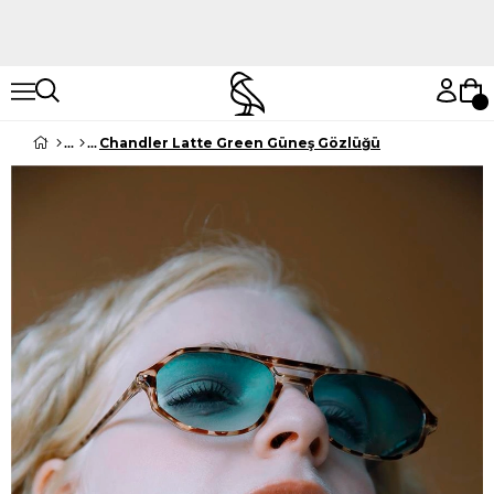
Hemen Keşfet
Hemen Keşfet
Chandler Latte Green Güneş Gözlüğü