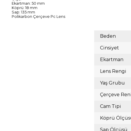
Ekartman: 50 mm
Köprü: 18 mm
Sap: 135 mm
Polikarbon Çerçeve Pc Lens
Beden
Cinsiyet
Ekartman
Lens Rengi
Yaş Grubu
Çerçeve Ren
Cam Tipi
Köprü Ölçüs
Sap Ölçüsü