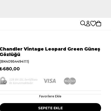
Chandler Vintage Leopard Green Güneş
Gözlüğü
(BK40954494111)
₺680,00
Favorilere Ekle