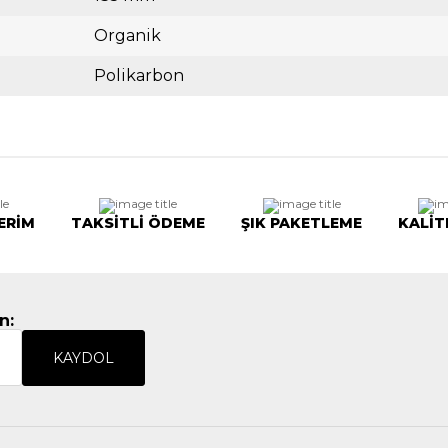
Organik
Polikarbon
ERİM
TAKSİTLİ ÖDEME
ŞIK PAKETLEME
KALİT
n:
KAYDOL