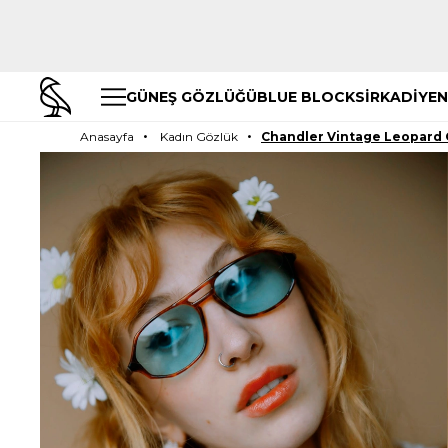
GÜNEŞ GÖZLÜĞÜ
BLUE BLOCK
SİRKADİYEN
Anasayfa
Kadın Gözlük
Chandler Vintage Leopard