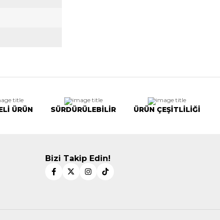
ELİ ÜRÜN
SÜRDÜRÜLEBİLİR
ÜRÜN ÇEŞİTLİLİĞİ
Bizi Takip Edin!