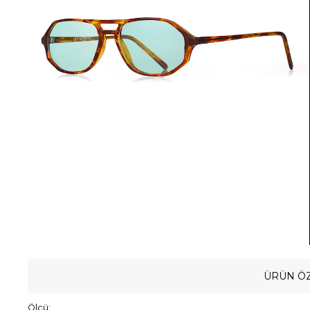
ÜRÜN ÖZ
Ölçü: