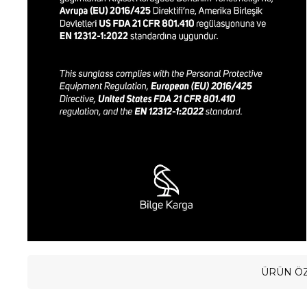
ÜRÜN ÖZ