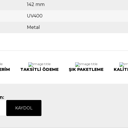
142 mm
UV400
Metal
ERİM
TAKSİTLİ ÖDEME
ŞIK PAKETLEME
KALİT
n:
KAYDOL