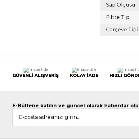
Sap Ölçüsü
Filtre Tipi
Çerçeve Tipi
GÜVENLİ ALIŞVERİŞ
KOLAY İADE
HIZLI GÖND
E-Bültene katılın ve güncel olarak haberdar olu