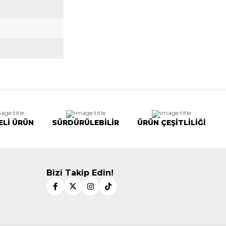
ELİ ÜRÜN
SÜRDÜRÜLEBİLİR
ÜRÜN ÇEŞİTLİLİĞİ
Bizi Takip Edin!