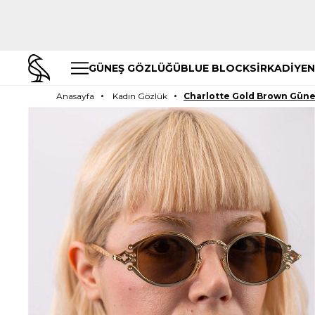
GÜNEŞ GÖZLÜĞÜ
BLUE BLOCK
SİRKADİYEN
Anasayfa
Kadın Gözlük
Charlotte Gold Brown Güne