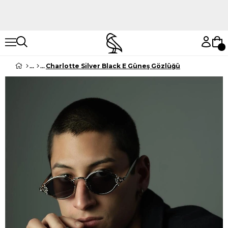
Hemen Keşfet
Hemen Keşfet
Charlotte Silver Black E Güneş Gözlüğü