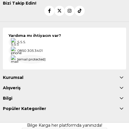
Bizi Takip Edin!
Yardıma mı ihtiyacın var?
S.S.S.
0850 305 3401
[email protected]
Kurumsal
Alışveriş
Bilgi
Popüler Kategoriler
Bilge Karga her platformda yanınızda!