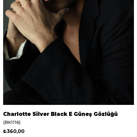
Charlotte Silver Black E Güneş Gözlüğü
(BK1116)
₺360,00