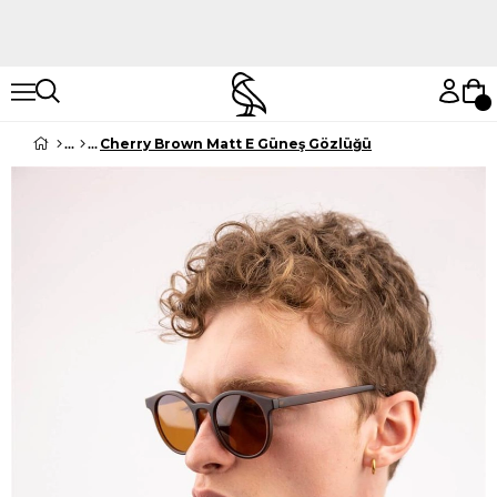
Hemen Keşfet
Hemen Keşfet
Cherry Brown Matt E Güneş Gözlüğü