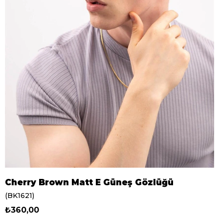
Cherry Brown Matt E Güneş Gözlüğü
(BK1621)
₺360,00