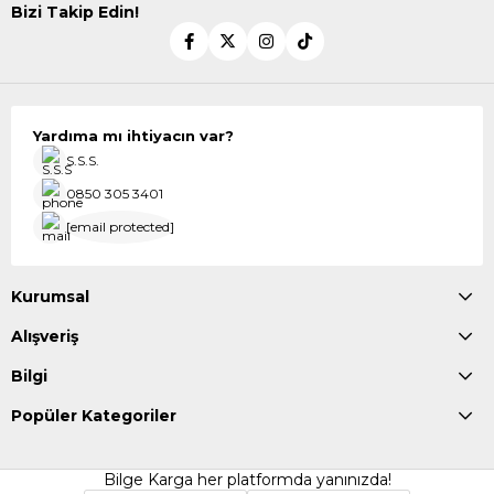
Bizi Takip Edin!
Yardıma mı ihtiyacın var?
S.S.S.
0850 305 3401
[email protected]
Kurumsal
Alışveriş
Bilgi
Popüler Kategoriler
Bilge Karga her platformda yanınızda!