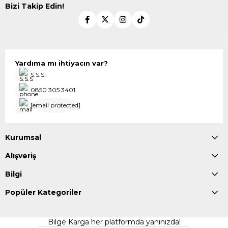
Bizi Takip Edin!
Yardıma mı ihtiyacın var?
S.S.S.
0850 305 3401
[email protected]
Kurumsal
Alışveriş
Bilgi
Popüler Kategoriler
Bilge Karga her platformda yanınızda!