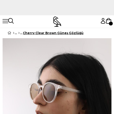
Hemen Keşfet
Hemen Keşfet
Cherry Clear Brown Güneş Gözlüğü