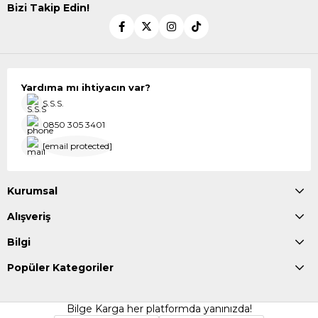
Bizi Takip Edin!
Yardıma mı ihtiyacın var?
S.S.S.
0850 305 3401
[email protected]
Kurumsal
Alışveriş
Bilgi
Popüler Kategoriler
Bilge Karga her platformda yanınızda!