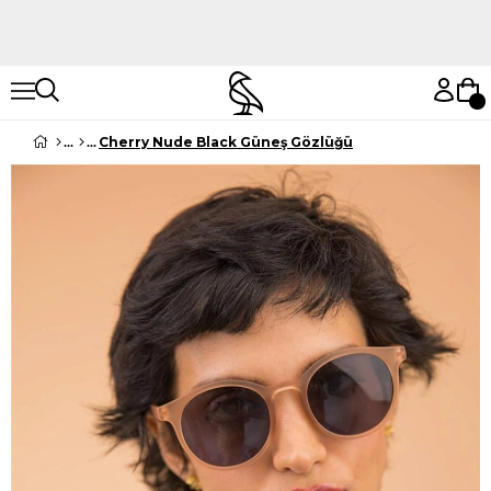
Hemen Keşfet
Hemen Keşfet
Cherry Nude Black Güneş Gözlüğü