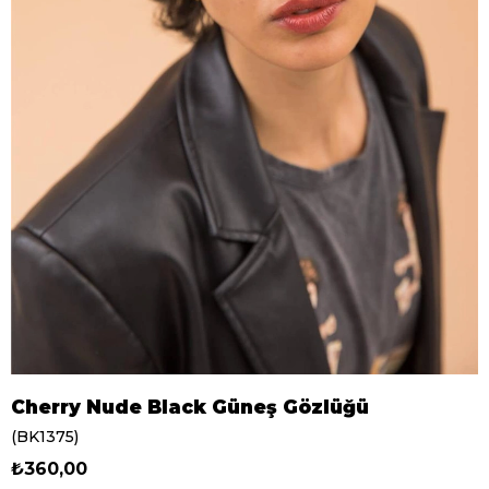
Cherry Nude Black Güneş Gözlüğü
(BK1375)
₺360,00