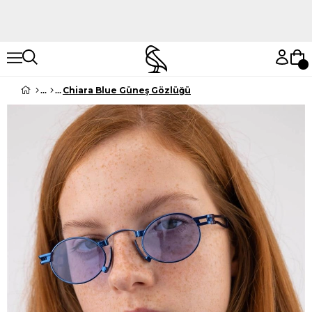
Hemen Keşfet
Hemen Keşfet
Chiara Blue Güneş Gözlüğü