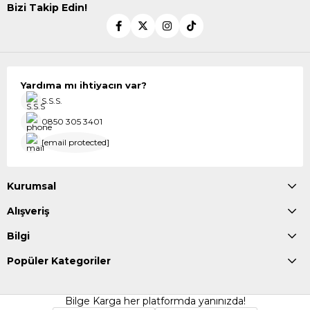
Bizi Takip Edin!
Yardıma mı ihtiyacın var?
S.S.S.
0850 305 3401
[email protected]
Kurumsal
Alışveriş
Bilgi
Popüler Kategoriler
Bilge Karga her platformda yanınızda!