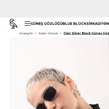
GÜNEŞ GÖZLÜĞÜ
BLUE BLOCK
SİRKADİYEN
Anasayfa
Kadın Gözlük
Clair Silver Black Güneş Gö