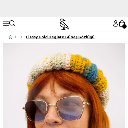
Hemen Keşfet
Hemen Keşfet
Classy Gold Deglare Güneş Gözlüğü