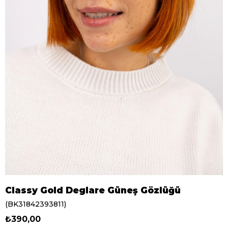
Classy Gold Deglare Güneş Gözlüğü
(BK31842393811)
₺390,00