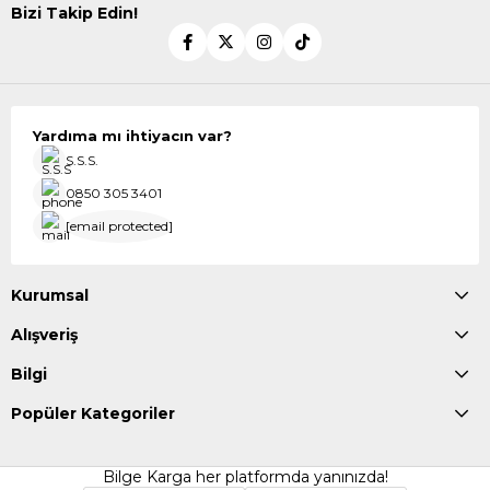
Bizi Takip Edin!
Yardıma mı ihtiyacın var?
S.S.S.
0850 305 3401
[email protected]
Kurumsal
Alışveriş
Bilgi
Popüler Kategoriler
Bilge Karga her platformda yanınızda!