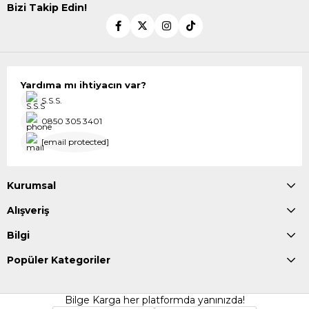
Bizi Takip Edin!
Yardıma mı ihtiyacın var?
S.S.S.
0850 305 3401
[email protected]
Kurumsal
Alışveriş
Bilgi
Popüler Kategoriler
Bilge Karga her platformda yanınızda!