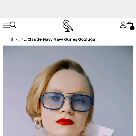
Hemen Keşfet
Hemen Keşfet
Claude Navy Navy Güneş Gözlüğü