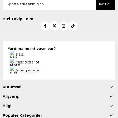
KAYDOL
Bizi Takip Edin!
Yardıma mı ihtiyacın var?
S.S.S.
0850 305 3401
[email protected]
Kurumsal
Alışveriş
Bilgi
Popüler Kategoriler