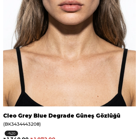
Cleo Grey Blue Degrade Güneş Gözlüğü
(BK3434443208)
20