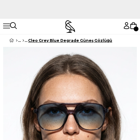
Hemen Keşfet
Hemen Keşfet
Cleo Grey Blue Degrade Güneş Gözlüğü