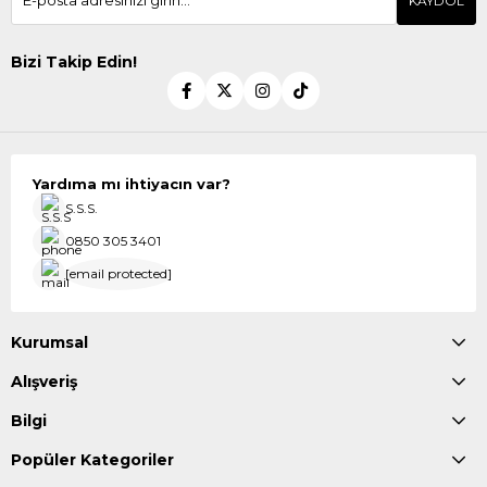
KAYDOL
Bizi Takip Edin!
Yardıma mı ihtiyacın var?
S.S.S.
0850 305 3401
[email protected]
Kurumsal
Alışveriş
Bilgi
Popüler Kategoriler