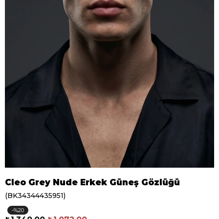
Cleo Grey Nude Erkek Güneş Gözlüğü
(BK34344435951)
20