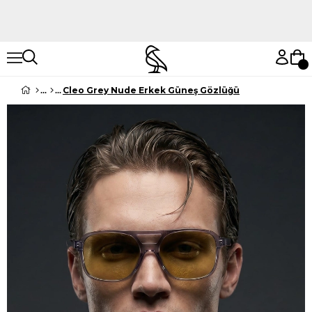
Hemen Keşfet
Hemen Keşfet
Cleo Grey Nude Erkek Güneş Gözlüğü