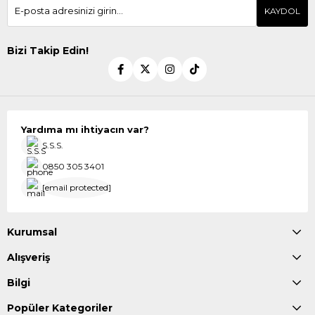
KAYDOL
Bizi Takip Edin!
Yardıma mı ihtiyacın var?
S.S.S.
0850 305 3401
[email protected]
Kurumsal
Alışveriş
Bilgi
Popüler Kategoriler