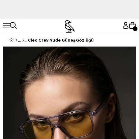
Hemen Keşfet
Hemen Keşfet
Cleo Grey Nude Güneş Gözlüğü