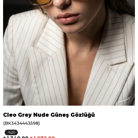
Cleo Grey Nude Güneş Gözlüğü
(BK3434443598)
20