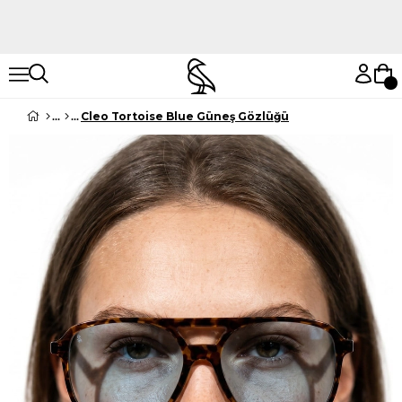
Hemen Keşfet
Hemen Keşfet
Cleo Tortoise Blue Güneş Gözlüğü