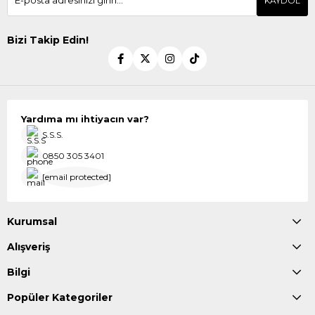
KAYDOL
Bizi Takip Edin!
Yardıma mı ihtiyacın var?
S.S.S.
0850 305 3401
[email protected]
Kurumsal
Alışveriş
Bilgi
Popüler Kategoriler