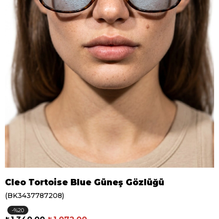
Cleo Tortoise Blue Güneş Gözlüğü
(BK3437787208)
20