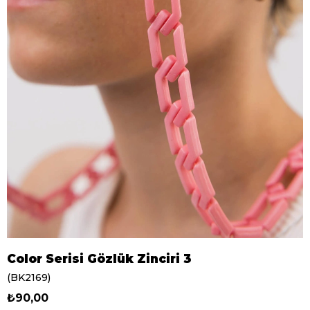
Color Serisi Gözlük Zinciri 3
(BK2169)
₺90,00