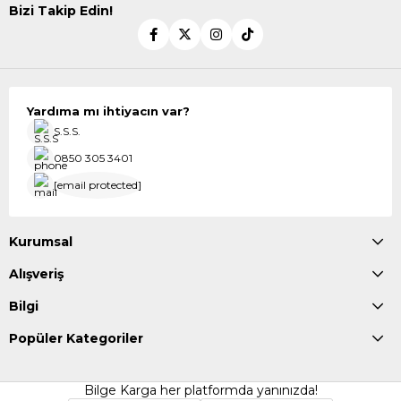
Bizi Takip Edin!
Yardıma mı ihtiyacın var?
S.S.S.
0850 305 3401
[email protected]
Kurumsal
Alışveriş
Bilgi
Popüler Kategoriler
Bilge Karga her platformda yanınızda!