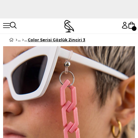
Hemen Keşfet
Hemen Keşfet
Color Serisi Gözlük Zinciri 3