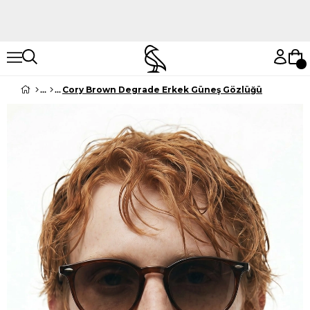
Hemen Keşfet
Hemen Keşfet
Cory Brown Degrade Erkek Güneş Gözlüğü