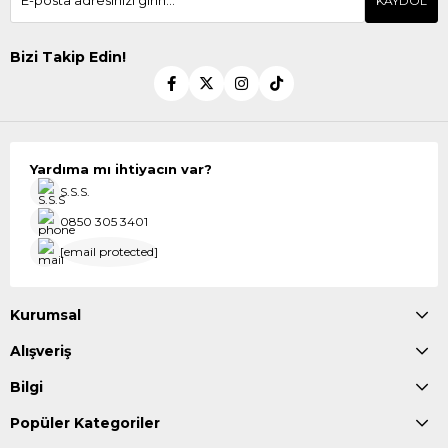
KAYDOL
Bizi Takip Edin!
Yardıma mı ihtiyacın var?
S.S.S.
0850 305 3401
[email protected]
Kurumsal
Alışveriş
Bilgi
Popüler Kategoriler