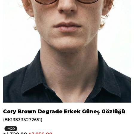
Cory Brown Degrade Erkek Güneş Gözlüğü
(BK138333272651)
20