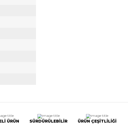
ELİ ÜRÜN
SÜRDÜRÜLEBİLİR
ÜRÜN ÇEŞİTLİLİĞİ