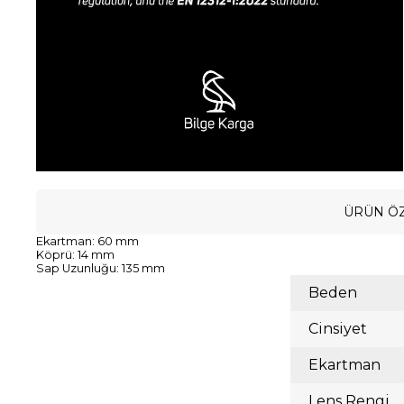
ÜRÜN ÖZ
Ekartman: 60 mm
Köprü: 14 mm
Sap Uzunluğu: 135 mm
Beden
Cinsiyet
Ekartman
Lens Rengi