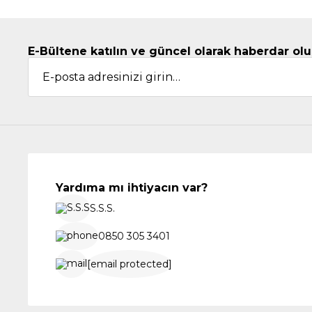
E-Bültene katılın ve güncel olarak haberdar olu
Yardıma mı ihtiyacın var?
S.S.S.
0850 305 3401
[email protected]