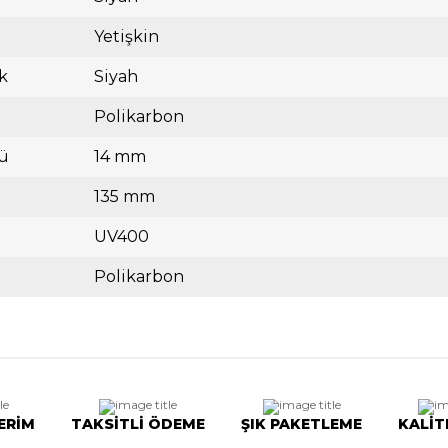
Yetişkin
k
Siyah
Polikarbon
ü
14 mm
135 mm
UV400
Polikarbon
ERİM
TAKSİTLİ ÖDEME
ŞIK PAKETLEME
KALİT