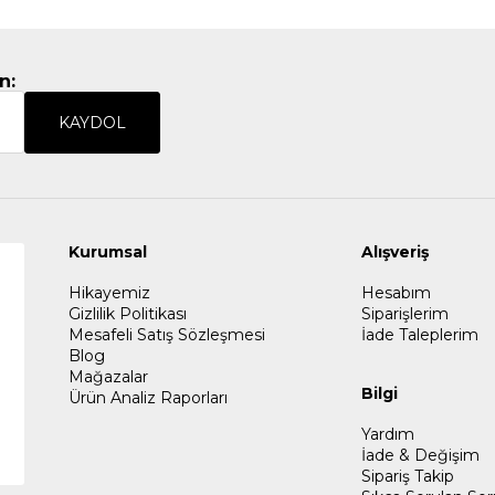
n:
KAYDOL
Kurumsal
Alışveriş
Hikayemiz
Hesabım
Gizlilik Politikası
Siparişlerim
Mesafeli Satış Sözleşmesi
İade Taleplerim
Blog
Mağazalar
Bilgi
Ürün Analiz Raporları
Yardım
İade & Değişim
Sipariş Takip