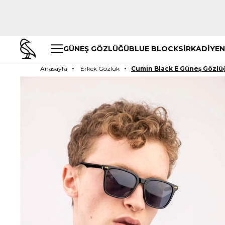
GÜNEŞ GÖZLÜĞÜ
BLUE BLOCK
SİRKADİYEN
Anasayfa
Erkek Gözlük
Cumin Black E Güneş Gözlü