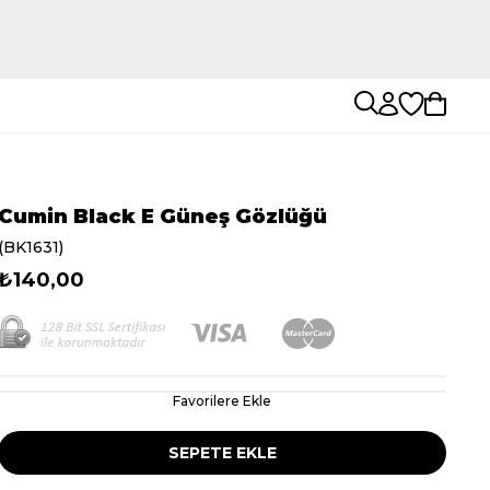
Cumin Black E Güneş Gözlüğü
(BK1631)
₺140,00
Favorilere Ekle