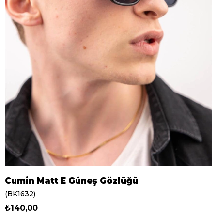
Cumin Matt E Güneş Gözlüğü
(BK1632)
₺140,00