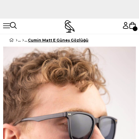
Hemen Keşfet
Hemen Keşfet
Cumin Matt E Güneş Gözlüğü