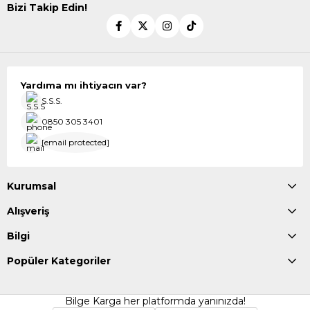
Bizi Takip Edin!
Yardıma mı ihtiyacın var?
S.S.S.
0850 305 3401
[email protected]
Kurumsal
Alışveriş
Bilgi
Popüler Kategoriler
Bilge Karga her platformda yanınızda!