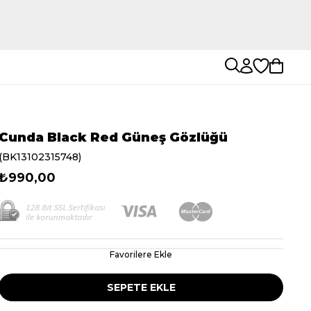
Cunda Black Red Güneş Gözlüğü
(BK13102315748)
₺990,00
Favorilere Ekle