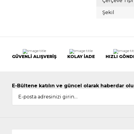
Çerçeve Tipi
Şekil
GÜVENLİ ALIŞVERİŞ
KOLAY İADE
HIZLI GÖND
E-Bültene katılın ve güncel olarak haberdar olu