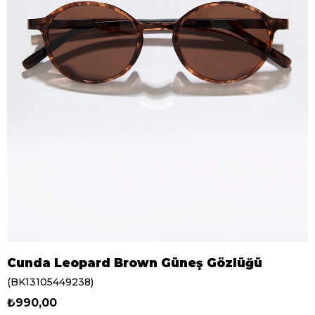
Cunda Leopard Brown Güneş Gözlüğü
(BK13105449238)
₺990,00