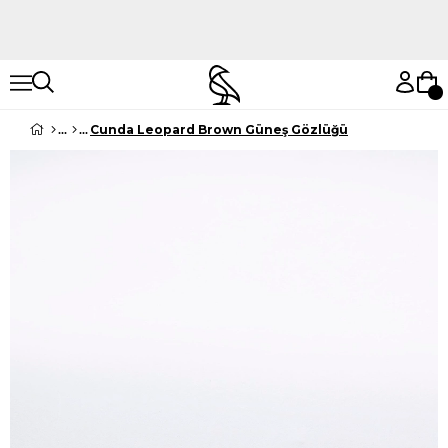
Hemen Keşfet
Hemen Keşfet
Cunda Leopard Brown Güneş Gözlüğü