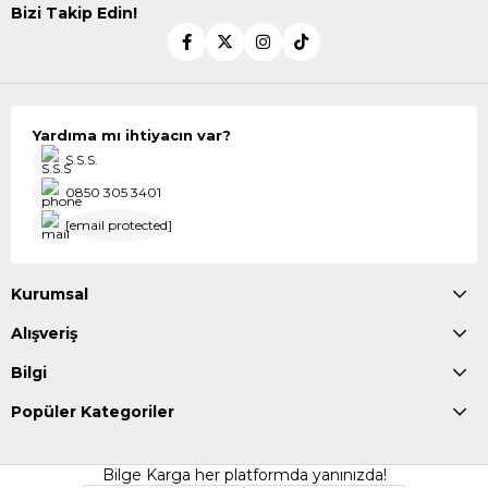
Bizi Takip Edin!
Yardıma mı ihtiyacın var?
S.S.S.
0850 305 3401
[email protected]
Kurumsal
Alışveriş
Bilgi
Popüler Kategoriler
Bilge Karga her platformda yanınızda!