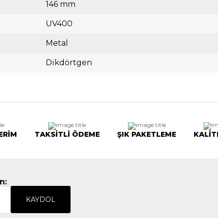
146 mm
UV400
Metal
Dikdörtgen
ERİM
TAKSİTLİ ÖDEME
ŞIK PAKETLEME
KALİT
n:
KAYDOL