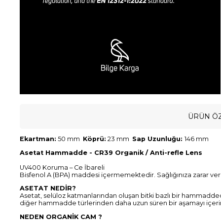
ÜRÜN ÖZ
Ekartman:
50 mm
Köprü:
23 mm
Sap Uzunluğu:
146 mm
Asetat Hammadde - CR39 Organik / Anti-refle Lens
UV400 Koruma – Ce İbareli
Bisfenol A (BPA) maddesi içermemektedir. Sağlığınıza zarar ve
ASETAT NEDİR?
Asetat, selüloz katmanlarından oluşan bitki bazlı bir hammadde
diğer hammadde türlerinden daha uzun süren bir aşamayı içeri
NEDEN ORGANİK CAM ?