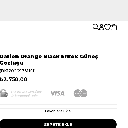
Darien Orange Black Erkek Güneş
Gözlüğü
(BK120269731151)
₺2.750,00
Favorilere Ekle