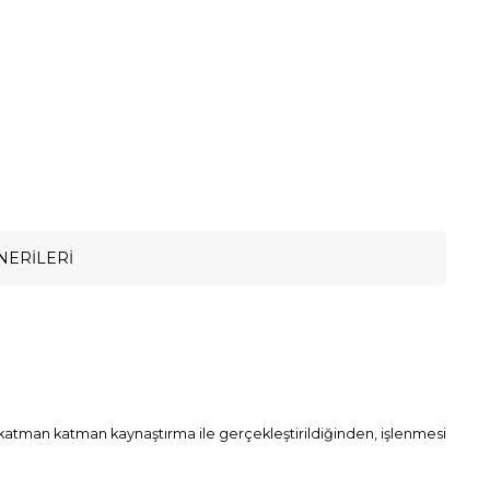
NERILERI
katman katman kaynaştırma ile gerçekleştirildiğinden, işlenmesi