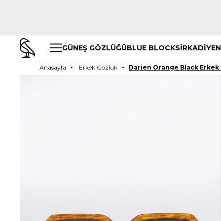
GÜNEŞ GÖZLÜĞÜ
BLUE BLOCK
SİRKADİYEN
Anasayfa
Erkek Gözlük
Darien Orange Black Erkek