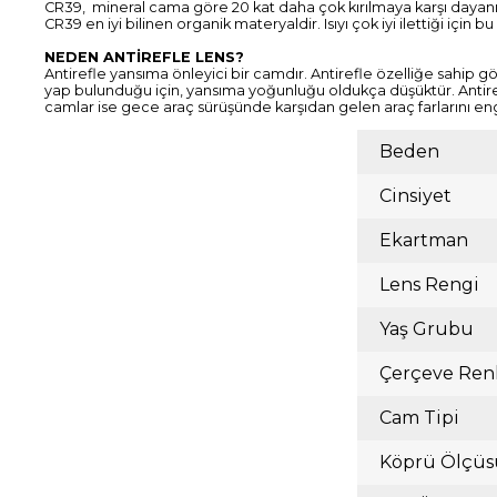
CR39, mineral cama göre 20 kat daha çok kırılmaya karşı dayanık
CR39 en iyi bilinen organik materyaldir. Isıyı çok iyi ilettiği içi
NEDEN ANTİREFLE LENS?
Antirefle yansıma önleyici bir camdır. Antirefle özelliğe sahip gö
yap bulunduğu için, yansıma yoğunluğu oldukça düşüktür. Antiref
camlar ise gece araç sürüşünde karşıdan gelen araç farlarını en
Beden
Cinsiyet
Ekartman
Lens Rengi
Yaş Grubu
Çerçeve Ren
Cam Tipi
Köprü Ölçüs