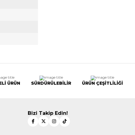
ELİ ÜRÜN
SÜRDÜRÜLEBİLİR
ÜRÜN ÇEŞİTLİLİĞİ
Bizi Takip Edin!