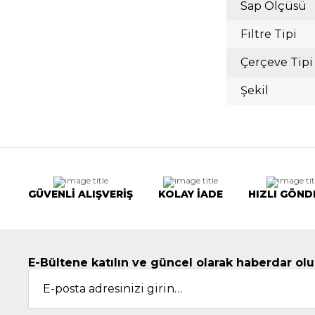
Sap Ölçüsü
Filtre Tipi
Çerçeve Tipi
Şekil
GÜVENLİ ALIŞVERİŞ
KOLAY İADE
HIZLI GÖND
E-Bültene katılın ve güncel olarak haberdar olu