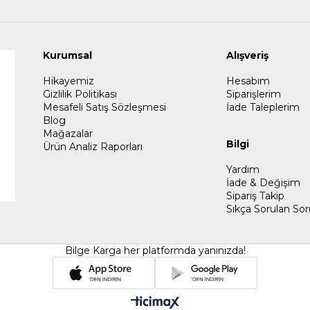
Kurumsal
Alışveriş
Hikayemiz
Hesabım
Gizlilik Politikası
Siparişlerim
Mesafeli Satış Sözleşmesi
İade Taleplerim
Blog
Mağazalar
Bilgi
Ürün Analiz Raporları
Yardım
İade & Değişim
Sipariş Takip
Sıkça Sorulan Sor
Bilge Karga her platformda yanınızda!