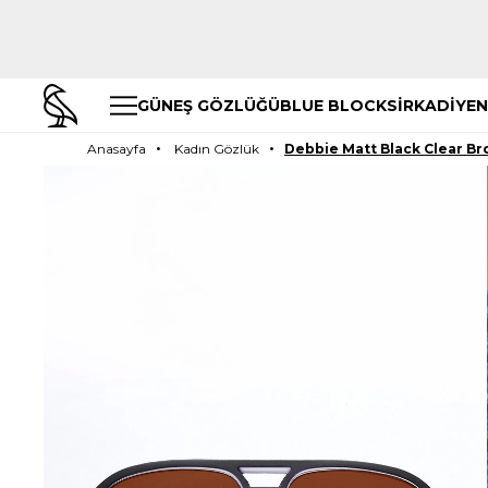
GÜNEŞ GÖZLÜĞÜ
BLUE BLOCK
SİRKADİYEN
Anasayfa
Kadın Gözlük
Debbie Matt Black Clear B