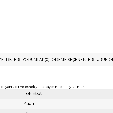
ELLIKLERI
YORUMLAR
(0)
ÖDEME SEÇENEKLERI
ÜRÜN Ö
dayanıklıdır ve esnek yapısı sayesinde kolay kırılmaz
Tek Ebat
Kadın