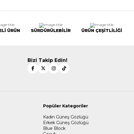
ELİ ÜRÜN
SÜRDÜRÜLEBİLİR
ÜRÜN ÇEŞİTLİLİĞİ
Bizi Takip Edin!
Popüler Kategoriler
Kadın Güneş Gözlüğü
Erkek Güneş Gözlüğü
Blue Block
Çocuk