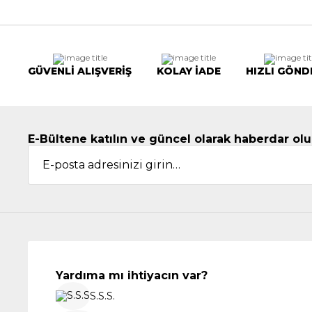
GÜVENLİ ALIŞVERİŞ
KOLAY İADE
HIZLI GÖND
E-Bültene katılın ve güncel olarak haberdar olu
Yardıma mı ihtiyacın var?
S.S.S.