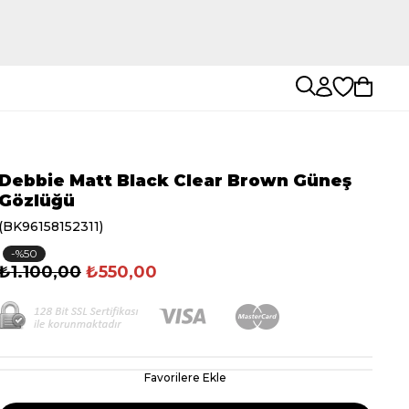
Debbie Matt Black Clear Brown Güneş
Gözlüğü
(BK96158152311)
50
₺1.100,00
₺550,00
Favorilere Ekle