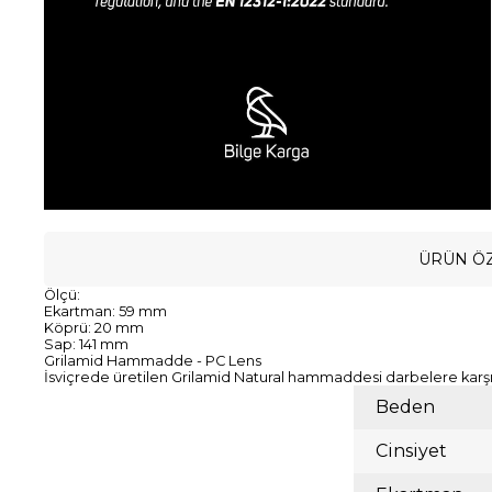
ÜRÜN ÖZ
Ölçü:
Ekartman: 59 mm
Köprü: 20 mm
Sap: 141 mm
Grilamid Hammadde - PC Lens
İsviçrede üretilen Grilamid Natural hammaddesi darbelere karşı 
Beden
Cinsiyet