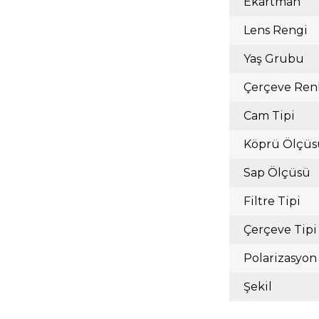
Ekartman
Lens Rengi
Yaş Grubu
Çerçeve Ren
Cam Tipi
Köprü Ölçüs
Sap Ölçüsü
Filtre Tipi
Çerçeve Tipi
Polarizasyon
Şekil