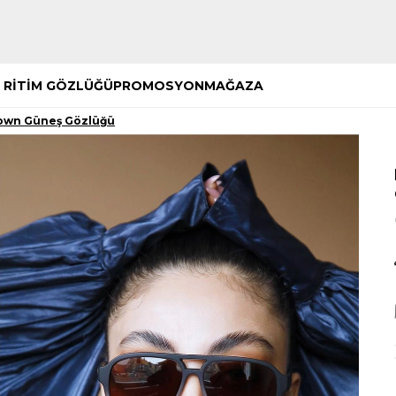
Hemen Keşfet
Hemen Keşfet
 RİTİM GÖZLÜĞÜ
PROMOSYON
MAĞAZA
rown Güneş Gözlüğü