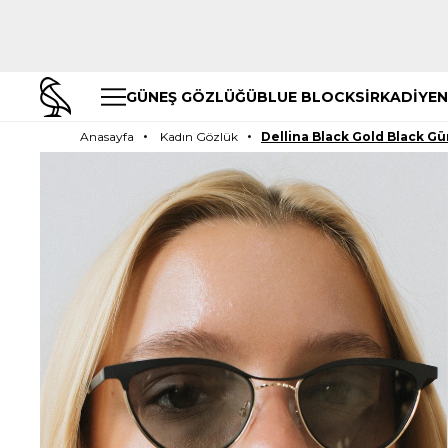
GÜNEŞ GÖZLÜĞÜ
BLUE BLOCK
SİRKADİYEN
Anasayfa
Kadın Gözlük
Dellina Black Gold Black G