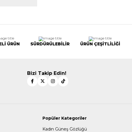
ELİ ÜRÜN
SÜRDÜRÜLEBİLİR
ÜRÜN ÇEŞİTLİLİĞİ
Bizi Takip Edin!
Popüler Kategoriler
Kadın Güneş Gözlüğü