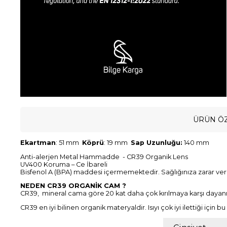
ÜRÜN ÖZ
Ekartman
: 51 mm
Köprü
: 19 mm
Sap Uzunluğu:
140 mm
Anti-alerjen Metal Hammadde - CR39 Organik Lens
UV400 Koruma – Ce İbareli
Bisfenol A (BPA) maddesi içermemektedir. Sağlığınıza zarar ve
NEDEN CR39 ORGANİK CAM ?
CR39, mineral cama göre 20 kat daha çok kırılmaya karşı dayanık
CR39 en iyi bilinen organik materyaldir. Isıyı çok iyi ilettiği içi