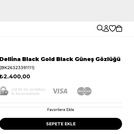
Dellina Black Gold Black Güneş Gözlüğü
(BK26323391111)
₺2.400,00
Favorilere Ekle