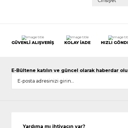
Cinsiyet
GÜVENLİ ALIŞVERİŞ
KOLAY İADE
HIZLI GÖND
E-Bültene katılın ve güncel olarak haberdar olu
Yardıma mı ihtiyacın var?