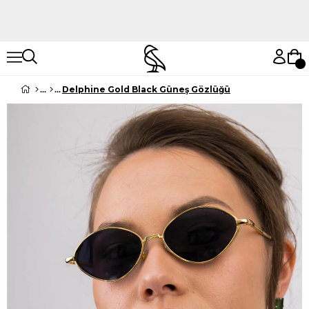
Hemen Keşfet
Hemen Keşfet
Delphine Gold Black Güneş Gözlüğü