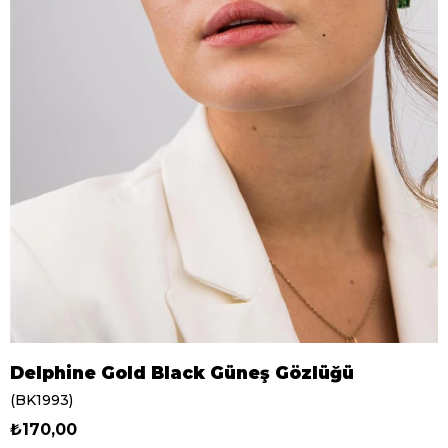
Delphine Gold Black Güneş Gözlüğü
(BK1993)
₺170,00