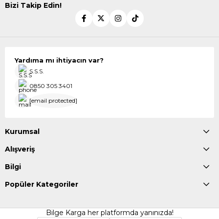
Bizi Takip Edin!
Yardıma mı ihtiyacın var?
S.S.S.
0850 305 3401
[email protected]
Kurumsal
Alışveriş
Bilgi
Popüler Kategoriler
Bilge Karga her platformda yanınızda!