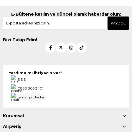
E-Bültene katılın ve güncel olarak haberdar olun:
KAYDOL
Bizi Takip Edin!
Yardıma mı ihtiyacın var?
S.S.S.
0850 305 3401
[email protected]
Kurumsal
Alışveriş