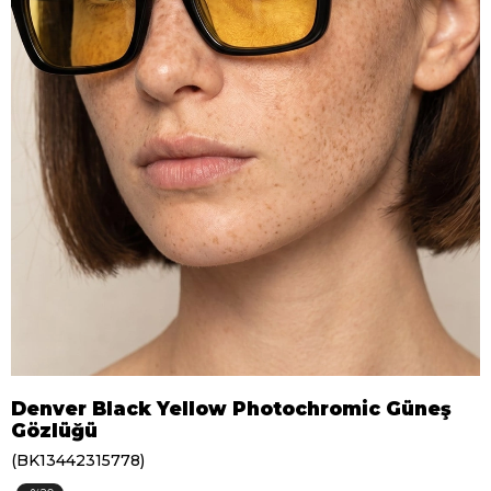
Denver Black Yellow Photochromic Güneş
Gözlüğü
(BK13442315778)