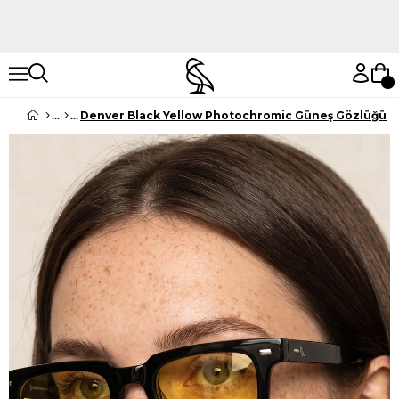
Hemen Keşfet
Hemen Keşfet
Denver Black Yellow Photochromic Güneş Gözlüğü