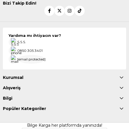
Bizi Takip Edin!
Yardıma mı ihtiyacın var?
S.S.S.
0850 305 3401
[email protected]
Kurumsal
Alışveriş
Bilgi
Popüler Kategoriler
Bilge Karga her platformda yanınızda!