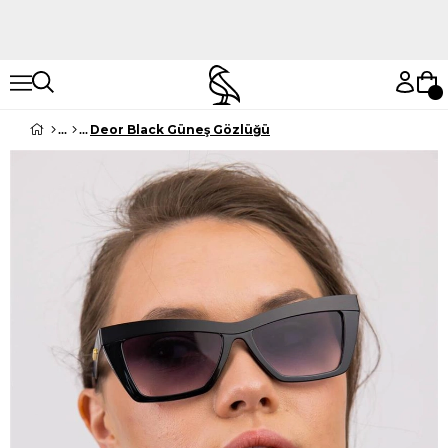
Hemen Keşfet
Hemen Keşfet
Deor Black Güneş Gözlüğü