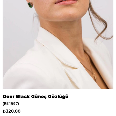
Deor Black Güneş Gözlüğü
(BK1997)
₺320,00