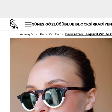
GÜNEŞ GÖZLÜĞÜ
BLUE BLOCK
SİRKADİYEN
Anasayfa
Kadın Gözlük
Descartes Leopard White 