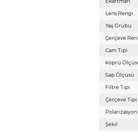
Ekartman
Lens Rengi
Yaş Grubu
Çerçeve Ren
Cam Tipi
Köprü Ölçüs
Sap Ölçüsü
Filtre Tipi
Çerçeve Tipi
Polarizasyon
Şekil