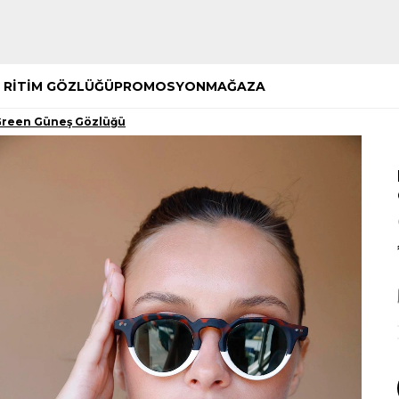
Hemen Keşfet
Hemen Keşfet
 RİTİM GÖZLÜĞÜ
PROMOSYON
MAĞAZA
Green Güneş Gözlüğü