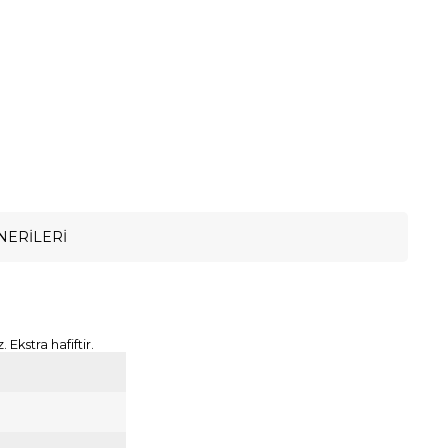
NERILERI
Ekstra hafiftir.