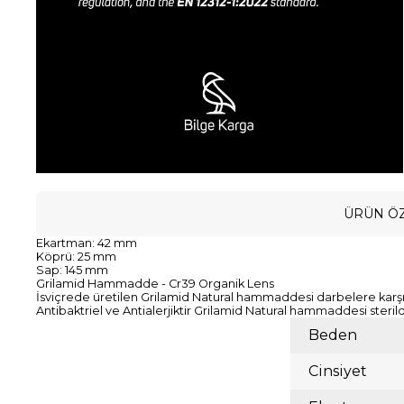
ÜRÜN ÖZ
Ekartman: 42 mm
Köprü: 25 mm
Sap: 145 mm
Grilamid Hammadde - Cr39 Organik Lens
İsviçrede üretilen Grilamid Natural hammaddesi darbelere karşı d
Antibaktriel ve Antialerjiktir Grilamid Natural hammaddesi steril
Beden
Cinsiyet