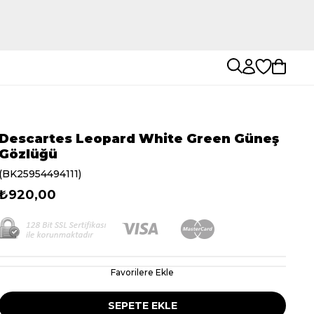
Descartes Leopard White Green Güneş
Gözlüğü
(BK25954494111)
₺920,00
Favorilere Ekle