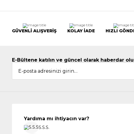
GÜVENLİ ALIŞVERİŞ
KOLAY İADE
HIZLI GÖND
E-Bültene katılın ve güncel olarak haberdar olu
Yardıma mı ihtiyacın var?
S.S.S.