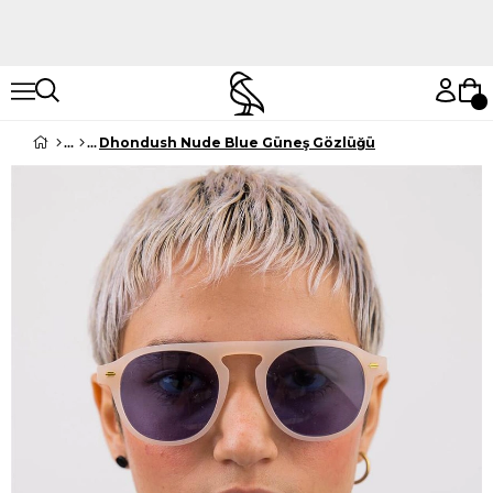
Hemen Keşfet
Hemen Keşfet
Dhondush Nude Blue Güneş Gözlüğü