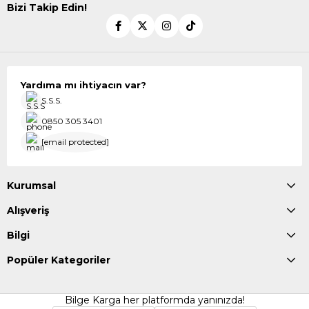
Bizi Takip Edin!
Yardıma mı ihtiyacın var?
S.S.S.
0850 305 3401
[email protected]
Kurumsal
Alışveriş
Bilgi
Popüler Kategoriler
Bilge Karga her platformda yanınızda!