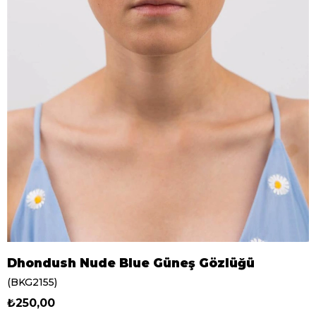
Dhondush Nude Blue Güneş Gözlüğü
(BKG2155)
₺250,00