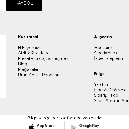
KAYDOL
Kurumsal
Alışveriş
Hikayemiz
Hesabım
Gizlilik Politikası
Siparişlerim
Mesafeli Satış Sözleşmesi
İade Taleplerim
Blog
Mağazalar
Bilgi
Ürün Analiz Raporları
Yardım
İade & Değişim
Sipariş Takip
Sıkça Sorulan Sor
Bilge Karga her platformda yanınızda!