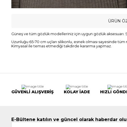
ÜRÜN ÖZ
Güneş ve tüm gözlük modelleriniz için uygun gözlük aksesuarı. S
Uzunluğu 65-70 cm uçları silikonlu, esnek olması sayesinde tüm mod
Kimyasal ile temas etmediği takdirde kararma yapmaz.
GÜVENLİ ALIŞVERİŞ
KOLAY İADE
HIZLI GÖND
E-Bültene katılın ve güncel olarak haberdar olu