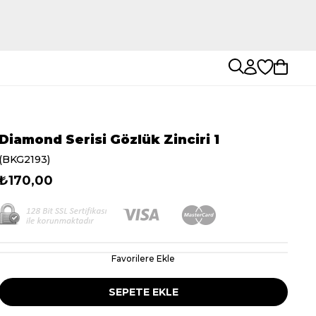
Diamond Serisi Gözlük Zinciri 1
(BKG2193)
₺170,00
Favorilere Ekle