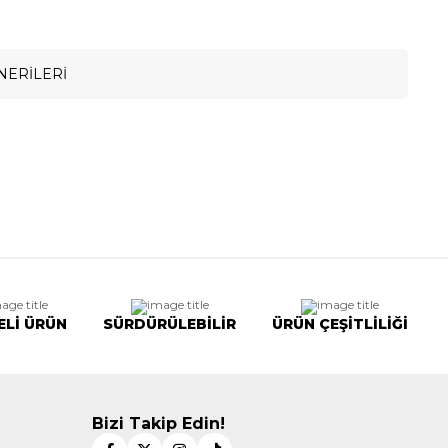
NERILERI
ELİ ÜRÜN
SÜRDÜRÜLEBİLİR
ÜRÜN ÇEŞİTLİLİĞİ
Bizi Takip Edin!