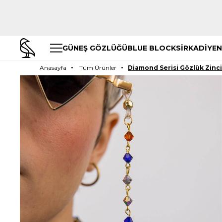
GÜNEŞ GÖZLÜĞÜ
BLUE BLOCK
SİRKADİYEN
Anasayfa
Tüm Ürünler
Diamond Serisi Gözlük Zincir