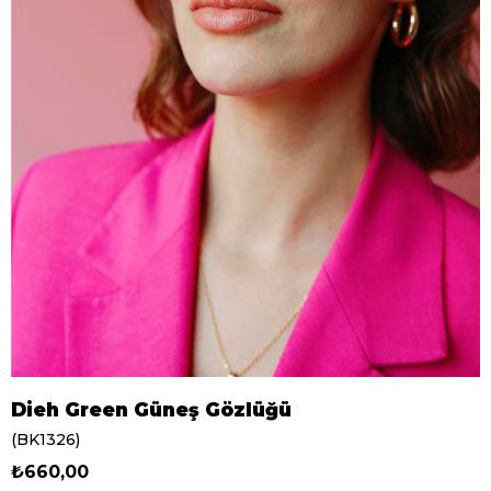
Dieh Green Güneş Gözlüğü
(BK1326)
₺660,00