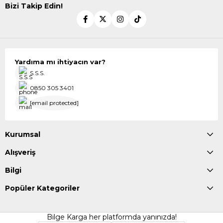
Bizi Takip Edin!
Yardıma mı ihtiyacın var?
S.S.S.
0850 305 3401
[email protected]
Kurumsal
Alışveriş
Bilgi
Popüler Kategoriler
Bilge Karga her platformda yanınızda!