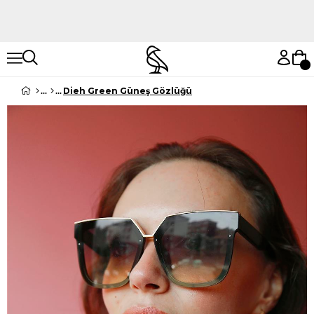
Hemen Keşfet
Hemen Keşfet
Dieh Green Güneş Gözlüğü