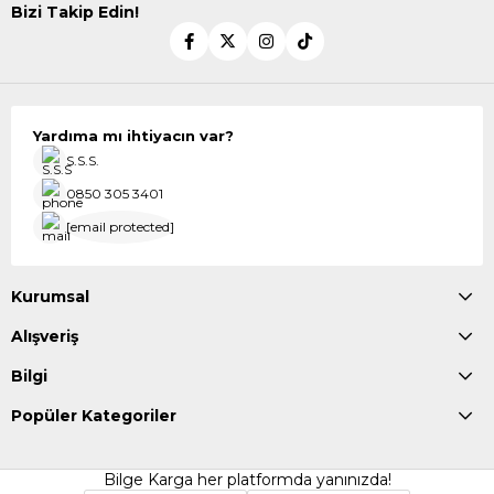
Bizi Takip Edin!
Yardıma mı ihtiyacın var?
S.S.S.
0850 305 3401
[email protected]
Kurumsal
Alışveriş
Bilgi
Popüler Kategoriler
Bilge Karga her platformda yanınızda!