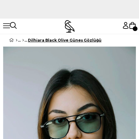
Hemen Keşfet
Hemen Keşfet
Dilhiara Black Olive Güneş Gözlüğü