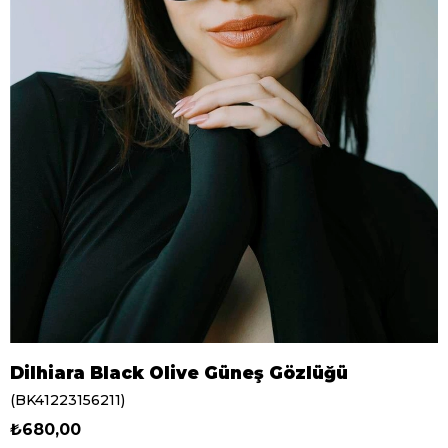
Dilhiara Black Olive Güneş Gözlüğü
(BK41223156211)
₺680,00