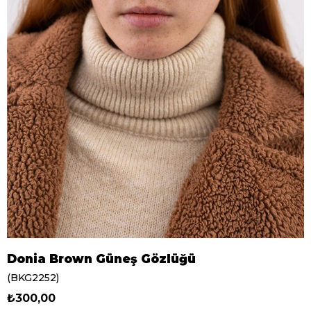
Donia Brown Güneş Gözlüğü
(BKG2252)
₺300,00