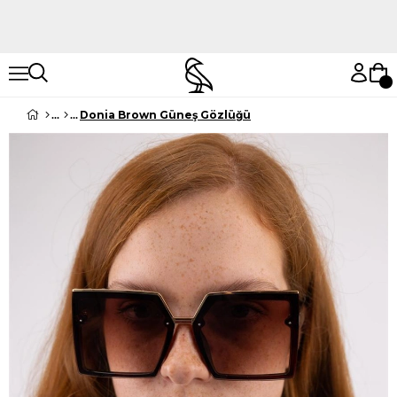
Hemen Keşfet
Hemen Keşfet
Donia Brown Güneş Gözlüğü