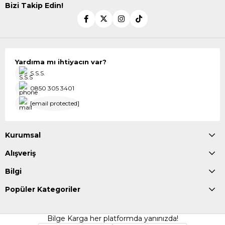
Bizi Takip Edin!
Yardıma mı ihtiyacın var?
S.S.S.
0850 305 3401
[email protected]
Kurumsal
Alışveriş
Bilgi
Popüler Kategoriler
Bilge Karga her platformda yanınızda!